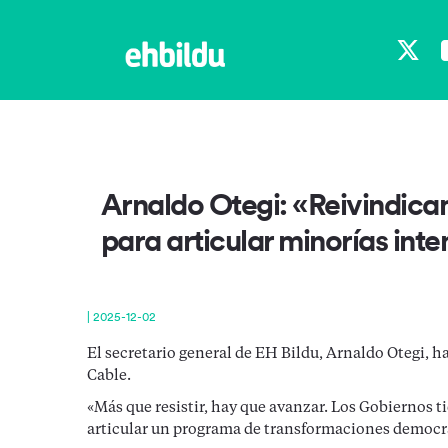
X
Arnaldo Otegi: «Reivindica
para articular minorías int
|
2025-12-02
El secretario general de EH Bildu, Arnaldo Otegi, h
Cable.
«Más que resistir, hay que avanzar. Los Gobiernos t
articular un programa de transformaciones democrát