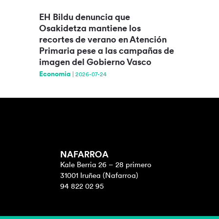
EH Bildu denuncia que
Osakidetza mantiene los
recortes de verano en Atención
Primaria pese a las campañas de
imagen del Gobierno Vasco
Economia
|
2026-07-24
NAFARROA
Kale Berria 26 – 28 primero
31001 Iruñea (Nafarroa)
94 822 02 95