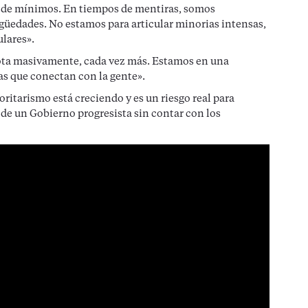
 de mínimos. En tiempos de mentiras, somos
igüedades. No estamos para articular minorias intensas,
ulares».
vota masivamente, cada vez más. Estamos en una
as que conectan con la gente».
ritarismo está creciendo y es un riesgo real para
 de un Gobierno progresista sin contar con los