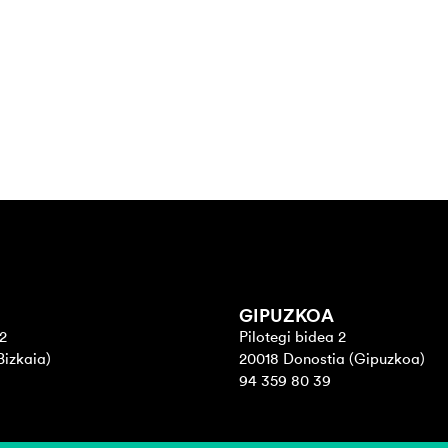
GIPUZKOA
2
Pilotegi bidea 2
Bizkaia)
20018 Donostia (Gipuzkoa)
94 359 80 39