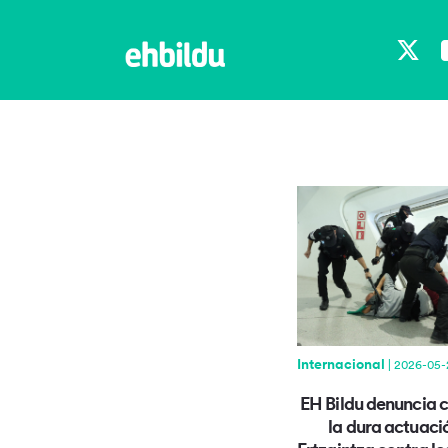
X
Internacional
| 2026-05-
EH Bildu denuncia 
la dura actuaci