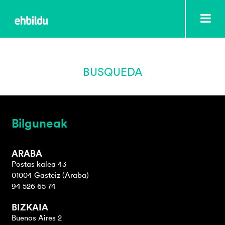
BUSQUEDA
Bilguneak
ARABA
Postas kalea 43
01004 Gasteiz (Araba)
94 526 65 74
BIZKAIA
Buenos Aires 2