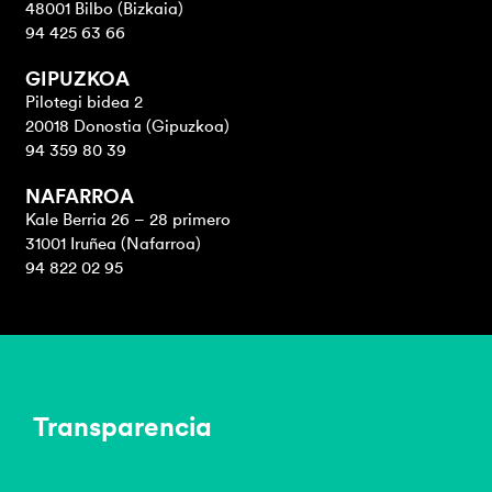
48001 Bilbo (Bizkaia)
94 425 63 66
GIPUZKOA
Pilotegi bidea 2
20018 Donostia (Gipuzkoa)
94 359 80 39
NAFARROA
Kale Berria 26 – 28 primero
31001 Iruñea (Nafarroa)
94 822 02 95
Transparencia