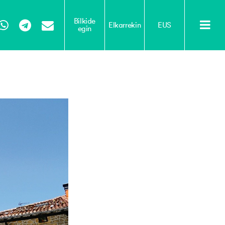
Bilkide
Elkarrekin
EUS
egin
Tube
WhatsApp
Telegram
Email