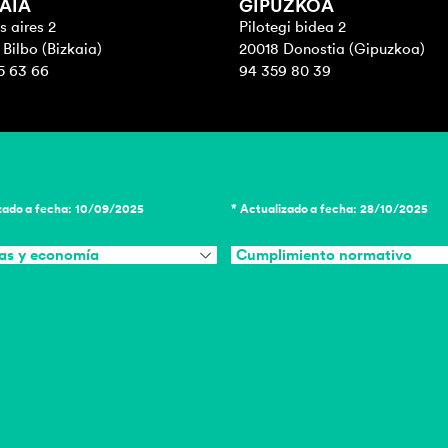
AIA
GIPUZKOA
 aires 2
Pilotegi bidea 2
Bilbo (Bizkaia)
20018 Donostia (Gipuzkoa)
5 63 66
94 359 80 39
zado a fecha: 10/09/2025
* Actualizado a fecha: 28/10/2025
as y economía
Cumplimiento normativo