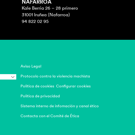
NAFARROA
Kale Berria 26 – 28 primero
31001 Iruñea (Nafarroa)
94 822 02 95
Aviso Legal
Protocolo contra la violencia machista
Politica de cookies
Configurar cookies
Politica de privacidad
Sistema interno de infomación y canal ético
Contacta con el Comité de Ética