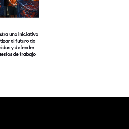
stra una iniciativa
izar el futuro de
idos y defender
uestos de trabajo