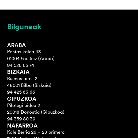
Bilguneak
ARABA
Postas kalea 43
01004 Gasteiz (Araba)
94 526 65 74
BIZKAIA
Buenos aires 2
48001 Bilbo (Bizkaia)
94 425 63 66
GIPUZKOA
Pilotegi bidea 2
20018 Donostia (Gipuzkoa)
94 359 80 39
NAFARROA
Kale Berria 26 – 28 primero