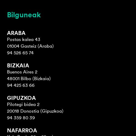
Bilguneak
ARABA
Postas kalea 43
01004 Gasteiz (Araba)
94 526 65 74
BIZKAIA
Buenos Aires 2
48001 Bilbo (Bizkaia)
94 425 63 66
GIPUZKOA
Pilotegi bidea 2
20018 Donostia (Gipuzkoa)
94 359 80 39
NAFARROA