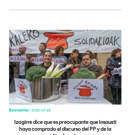
Economia
| 2026-07-28
Izagirre dice que es preocupante que Insausti
haya comprado el discurso del PP y de la