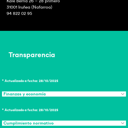
Kale Berria 26 – 28 primero
31001 Iruñea (Nafarroa)
94 822 02 95
Transparencia
* Actualizado a fecha: 28/10/2025
Finanzas y economía
* Actualizado a fecha: 28/10/2025
Cumplimiento normativo