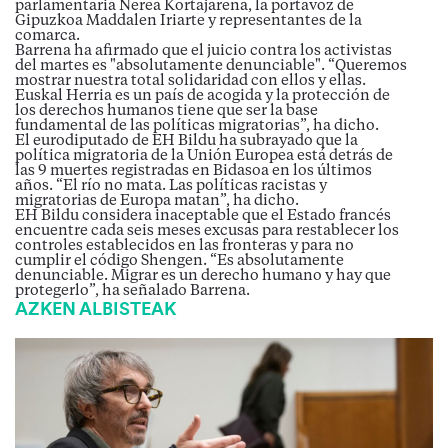
parlamentaria Nerea Kortajarena, la portavoz de
Gipuzkoa Maddalen Iriarte y representantes de la
comarca.
Barrena ha afirmado que el juicio contra los activistas
del martes es "absolutamente denunciable". “Queremos
mostrar nuestra total solidaridad con ellos y ellas.
Euskal Herria es un país de acogida y la protección de
los derechos humanos tiene que ser la base
fundamental de las políticas migratorias”, ha dicho.
El eurodiputado de EH Bildu ha subrayado que la
política migratoria de la Unión Europea está detrás de
las 9 muertes registradas en Bidasoa en los últimos
años. “El río no mata. Las políticas racistas y
migratorias de Europa matan”, ha dicho.
EH Bildu considera inaceptable que el Estado francés
encuentre cada seis meses excusas para restablecer los
controles establecidos en las fronteras y para no
cumplir el código Shengen. “Es absolutamente
denunciable. Migrar es un derecho humano y hay que
protegerlo”, ha señalado Barrena.
AZKEN ALBISTEAK