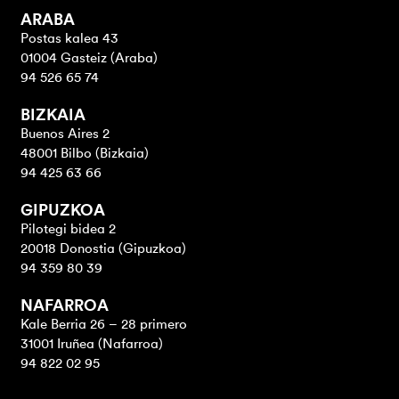
ARABA
Postas kalea 43
01004 Gasteiz (Araba)
94 526 65 74
BIZKAIA
Buenos Aires 2
48001 Bilbo (Bizkaia)
94 425 63 66
GIPUZKOA
Pilotegi bidea 2
20018 Donostia (Gipuzkoa)
94 359 80 39
NAFARROA
Kale Berria 26 – 28 primero
31001 Iruñea (Nafarroa)
94 822 02 95