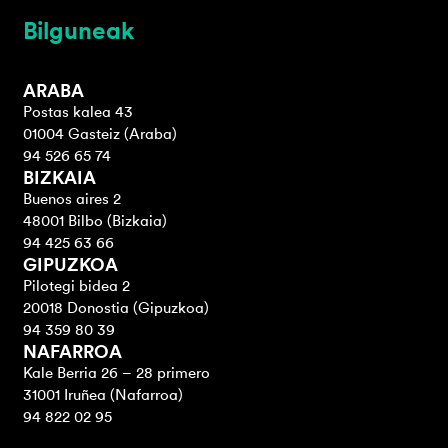
Bilguneak
ARABA
Postas kalea 43
01004 Gasteiz (Araba)
94 526 65 74
BIZKAIA
Buenos aires 2
48001 Bilbo (Bizkaia)
94 425 63 66
GIPUZKOA
Pilotegi bidea 2
20018 Donostia (Gipuzkoa)
94 359 80 39
NAFARROA
Kale Berria 26 – 28 primero
31001 Iruñea (Nafarroa)
94 822 02 95