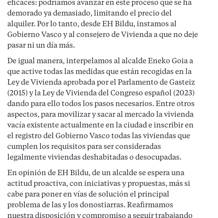
eficaces: podríamos avanzar en este proceso que se ha
demorado ya demasiado, limitando el precio del
alquiler. Por lo tanto, desde EH Bildu, instamos al
Gobierno Vasco y al consejero de Vivienda a que no deje
pasar ni un día más.
De igual manera, interpelamos al alcalde Eneko Goia a
que active todas las medidas que están recogidas en la
Ley de Vivienda aprobada por el Parlamento de Gasteiz
(2015) y la Ley de Vivienda del Congreso español (2023)
dando para ello todos los pasos necesarios. Entre otros
aspectos, para movilizar y sacar al mercado la vivienda
vacía existente actualmente en la ciudad e inscribir en
el registro del Gobierno Vasco todas las viviendas que
cumplen los requisitos para ser consideradas
legalmente viviendas deshabitadas o desocupadas.
En opinión de EH Bildu, de un alcalde se espera una
actitud proactiva, con iniciativas y propuestas, más si
cabe para poner en vías de solución el principal
problema de las y los donostiarras. Reafirmamos
nuestra disposición y compromiso a seguir trabajando