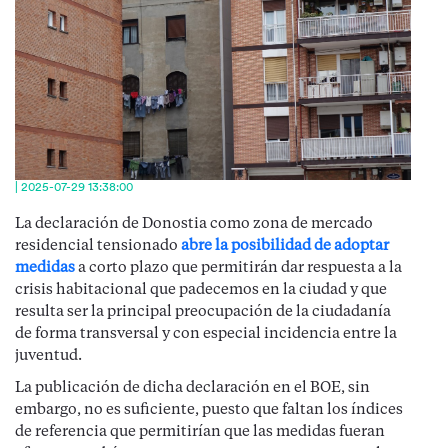
| 2025-07-29 13:38:00
La declaración de Donostia como zona de mercado
residencial tensionado
abre la posibilidad de adoptar
medidas
a corto plazo que permitirán dar respuesta a la
crisis habitacional que padecemos en la ciudad y que
resulta ser la principal preocupación de la ciudadanía
de forma transversal y con especial incidencia entre la
juventud.
La publicación de dicha declaración en el BOE, sin
embargo, no es suficiente, puesto que faltan los índices
de referencia que permitirían que las medidas fueran