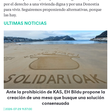
por el derecho a una vivienda digna y por una Donostia
para vivir. Seguiremos proponiendo alternativas, porque
las hay.
ULTIMAS NOTICIAS
Ante la prohibición de KAS, EH Bildu propone la
creación de una mesa que busque una solución
consensuada
| 2026-07-29 11:37:00