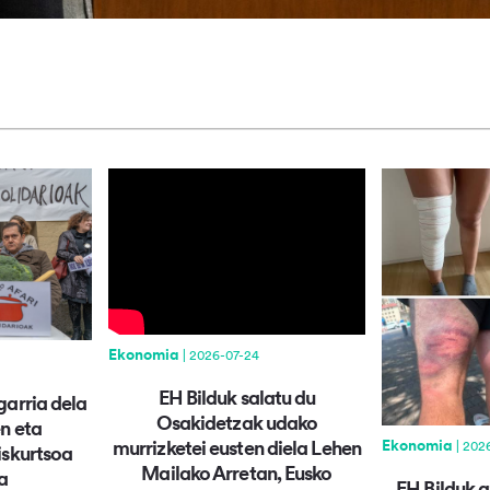
Ekonomia
| 2026-07-24
EH Bilduk salatu du
garria dela
Osakidetzak udako
en eta
Ekonomia
murrizketei eusten diela Lehen
| 202
iskurtsoa
Mailako Arretan, Eusko
a
EH Bilduk 