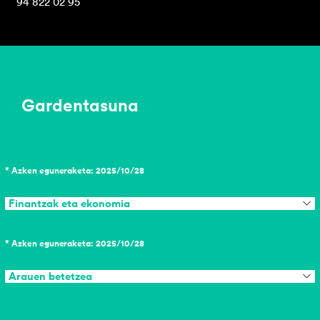
94 822 02 95
Gardentasuna
* Azken eguneraketa: 2025/10/28
Finantzak eta ekonomia
* Azken eguneraketa: 2025/10/28
Arauen betetzea