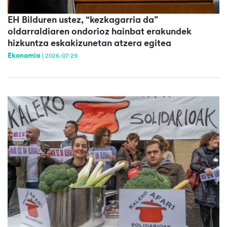
EH Bilduren ustez, “kezkagarria da”
oldarraldiaren ondorioz hainbat erakundek
hizkuntza eskakizunetan atzera egitea
Ekonomia
|
2026-07-29