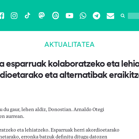
Facebook
Instagram
TikTok
Mastodon
Threads
YouTube
WhatsApp
Telegram
Email
AKTUALITATEA
a esparruak kolaboratzeko eta lehia
dioetarako eta alternatibak eraikit
 du gaur, lehen aldiz, Donostian. Arnaldo Otegi
en aurrean.
ratzeko eta lehiatzeko. Esparruak herri akordioetarako
onetarako, erronka batzuk definitu ditugu datozen