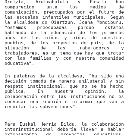
Ordizia, Aretxabaleta y Pasaia han
comparecido ante los medios de
comunicación, preocupados por el futuro de
las escuelas infantiles municipales. Según
la alcaldesa de Oiartzun, Joana Mendiburu,
“estamos preocupadas porque estamos
hablando de la educación de los primeros
años de los niños y niñas de nuestros
pueblos, de los proyectos de país, de la
situación de las trabajadoras y
trabajadores, es un tema que hay que tratar
con las familias y con nuestra comunidad
educativa”.
En palabras de la alcaldesa, "ha sido una
decisión tomada de manera unilateral y sin
respeto institucional, que no se ha hecho
pública. En nuestra opinión, la
colaboración entre las instituciones no es
convocar una reunión e informar que van a
recortar las subvenciones”.
Para Euskal Herria Bildu, la colaboración
interinstitucional debería llevar a hablar
extensamente de proyectos educativos,