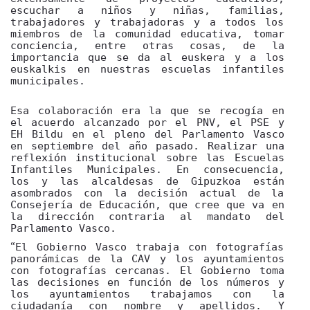
escuchar a niños y niñas, familias,
trabajadores y trabajadoras y a todos los
miembros de la comunidad educativa, tomar
conciencia, entre otras cosas, de la
importancia que se da al euskera y a los
euskalkis en nuestras escuelas infantiles
municipales.
Esa colaboración era la que se recogía en
el acuerdo alcanzado por el PNV, el PSE y
EH Bildu en el pleno del Parlamento Vasco
en septiembre del año pasado. Realizar una
reflexión institucional sobre las Escuelas
Infantiles Municipales. En consecuencia,
los y las alcaldesas de Gipuzkoa están
asombrados con la decisión actual de la
Consejería de Educación, que cree que va en
la dirección contraria al mandato del
Parlamento Vasco.
El Gobierno Vasco trabaja con fotografías
“
panorámicas de la CAV y los ayuntamientos
con fotografías cercanas. El Gobierno toma
las decisiones en función de los números y
los ayuntamientos trabajamos con la
ciudadanía con nombre y apellidos. Y