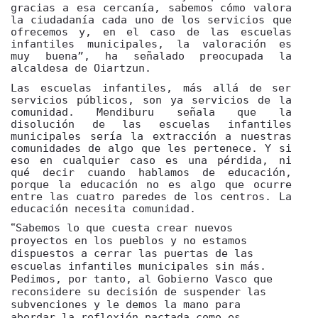
gracias a esa cercanía, sabemos cómo valora
la ciudadanía cada uno de los servicios que
ofrecemos y, en el caso de las escuelas
infantiles municipales, la valoración es
muy buena”, ha señalado preocupada la
alcaldesa de Oiartzun.
Las escuelas infantiles, más allá de ser
servicios públicos, son ya servicios de la
comunidad. Mendiburu señala que la
disolución de las escuelas infantiles
municipales sería la extracción a nuestras
comunidades de algo que les pertenece. Y si
eso en cualquier caso es una pérdida, ni
qué decir cuando hablamos de educación,
porque la educación no es algo que ocurre
entre las cuatro paredes de los centros. La
educación necesita comunidad.
Sabemos lo que cuesta crear nuevos
“
proyectos en los pueblos y no estamos
dispuestos a cerrar las puertas de las
escuelas infantiles municipales sin más.
Pedimos, por tanto, al Gobierno Vasco que
reconsidere su decisión de suspender las
subvenciones y le demos la mano para
abordar la reflexión pactada como es