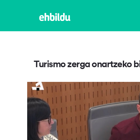
Turismo zerga onartzeko bi