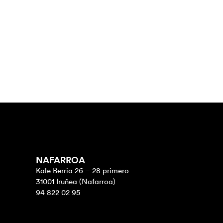
NAFARROA
Kale Berria 26 – 28 primero
31001 Iruñea (Nafarroa)
94 822 02 95