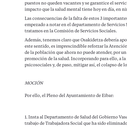
puestos no queden vacantes y se garantice el servic
impacto que la salud mental tiene hoy en día, en ni
Las consecuencias de la falta de estos 3 importante
empezado a notar en el departamento de Servicios S
tratamos en la Comisión de Servicios Sociales.
Además, tenemos claro que Osakidetza debería apost
este sentido, es imprescindible reforzar la Atenció
de la población que ahora no puede atender, por un 
promoción de la salud. Incorporando para ello, a la
psicosociales y, de paso, mitigar así, el colapso de 
MOCIÓN
Por ello, el Pleno del Ayuntamiento de Eibar:
1. Insta al Departamento de Salud del Gobierno Vasc
trabajo de Trabajadora Social que ha sido eliminad