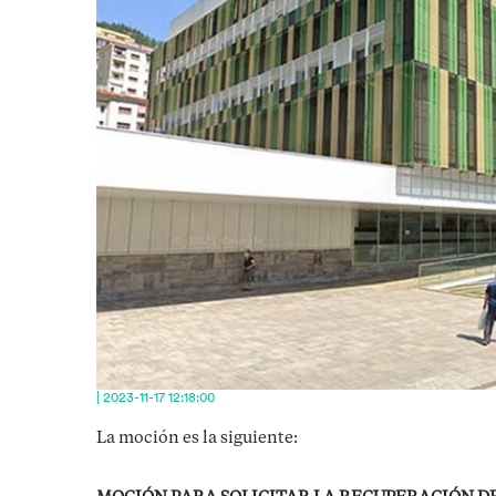
| 2023-11-17 12:18:00
La moción es la siguiente: