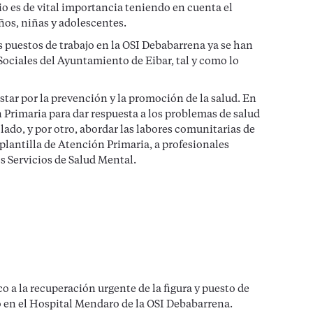
io es de vital importancia teniendo en cuenta el
ños, niñas y adolescentes.
s puestos de trabajo en la OSI Debabarrena ya se han
ociales del Ayuntamiento de Eibar, tal y como lo
ar por la prevención y la promoción de la salud. En
n Primaria para dar respuesta a los problemas de salud
lado, y por otro, abordar las labores comunitarias de
 plantilla de Atención Primaria, a profesionales
los Servicios de Salud Mental.
o a la recuperación urgente de la figura y puesto de
o en el Hospital Mendaro de la OSI Debabarrena.