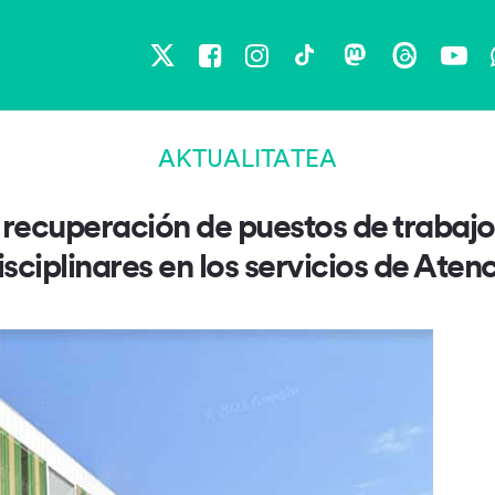
X
Facebook
Instagram
TikTok
Mastodon
Threads
You
AKTUALITATEA
la recuperación de puestos de trabaj
sciplinares en los servicios de Ate