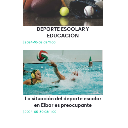
DEPORTE ESCOLAR Y
EDUCACIÓN
| 2024-10-02 09:11:00
La situación del deporte escolar
en Eibar es preocupante
| 2024-05-30 08:11:00