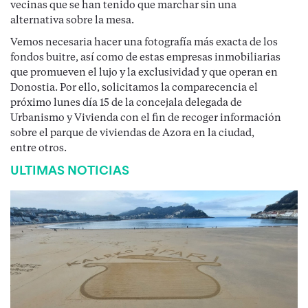
vecinas que se han tenido que marchar sin una
alternativa sobre la mesa.
Vemos necesaria hacer una fotografía más exacta de los
fondos buitre, así como de estas empresas inmobiliarias
que promueven el lujo y la exclusividad y que operan en
Donostia. Por ello, solicitamos la comparecencia el
próximo lunes día 15 de la concejala delegada de
Urbanismo y Vivienda con el fin de recoger información
sobre el parque de viviendas de Azora en la ciudad,
entre otros.
ULTIMAS NOTICIAS