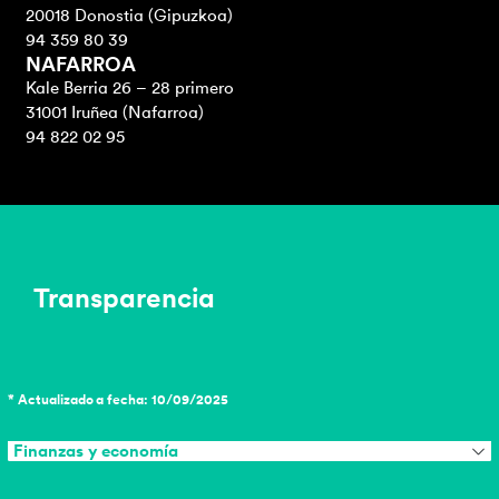
20018 Donostia (Gipuzkoa)
94 359 80 39
NAFARROA
Kale Berria 26 – 28 primero
31001 Iruñea (Nafarroa)
94 822 02 95
Transparencia
* Actualizado a fecha: 10/09/2025
Finanzas y economía