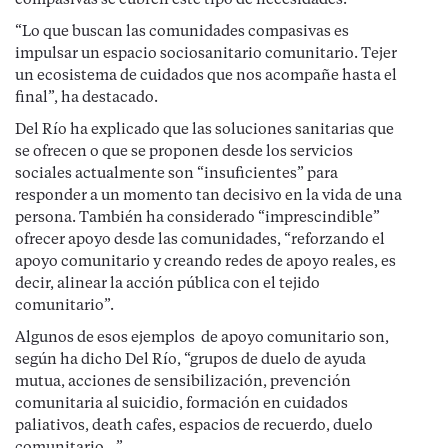
compasivas se cubren este tipo de necesidades.
“Lo que buscan las comunidades compasivas es
impulsar un espacio sociosanitario comunitario. Tejer
un ecosistema de cuidados que nos acompañe hasta el
final”, ha destacado.
Del Río ha explicado que las soluciones sanitarias que
se ofrecen o que se proponen desde los servicios
sociales actualmente son “insuficientes” para
responder a un momento tan decisivo en la vida de una
persona. También ha considerado “imprescindible”
ofrecer apoyo desde las comunidades, “reforzando el
apoyo comunitario y creando redes de apoyo reales, es
decir, alinear la acción pública con el tejido
comunitario”.
Algunos de esos ejemplos de apoyo comunitario son,
según ha dicho Del Río, “grupos de duelo de ayuda
mutua, acciones de sensibilización, prevención
comunitaria al suicidio, formación en cuidados
paliativos, death cafes, espacios de recuerdo, duelo