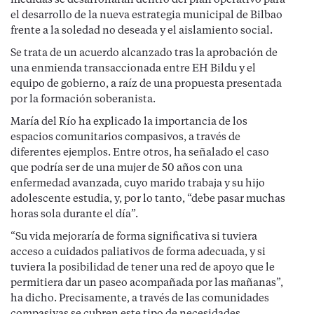
medidas se desarrollarán dentro del plan operativo para
el desarrollo de la nueva estrategia municipal de Bilbao
frente a la soledad no deseada y el aislamiento social.
Se trata de un acuerdo alcanzado tras la aprobación de
una enmienda transaccionada entre EH Bildu y el
equipo de gobierno, a raíz de una propuesta presentada
por la formación soberanista.
María del Río ha explicado la importancia de los
espacios comunitarios compasivos, a través de
diferentes ejemplos. Entre otros, ha señalado el caso
que podría ser de una mujer de 50 años con una
enfermedad avanzada, cuyo marido trabaja y su hijo
adolescente estudia, y, por lo tanto, “debe pasar muchas
horas sola durante el día”.
“Su vida mejoraría de forma significativa si tuviera
acceso a cuidados paliativos de forma adecuada, y si
tuviera la posibilidad de tener una red de apoyo que le
permitiera dar un paseo acompañada por las mañanas”,
ha dicho. Precisamente, a través de las comunidades