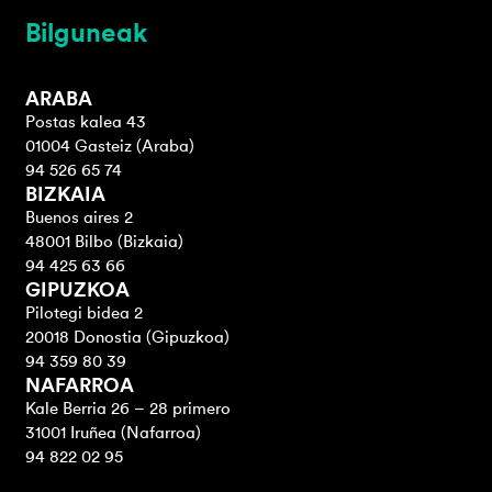
Bilguneak
ARABA
Postas kalea 43
01004 Gasteiz (Araba)
94 526 65 74
BIZKAIA
Buenos aires 2
48001 Bilbo (Bizkaia)
94 425 63 66
GIPUZKOA
Pilotegi bidea 2
20018 Donostia (Gipuzkoa)
94 359 80 39
NAFARROA
Kale Berria 26 – 28 primero
31001 Iruñea (Nafarroa)
94 822 02 95