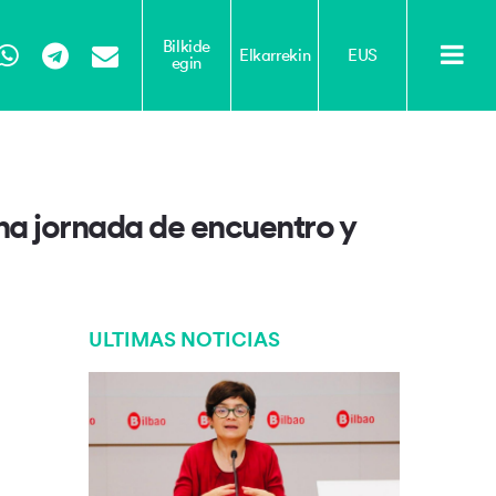
Bilkide
Elkarrekin
EUS
egin
Tube
WhatsApp
Telegram
Email
una jornada de encuentro y
ULTIMAS NOTICIAS