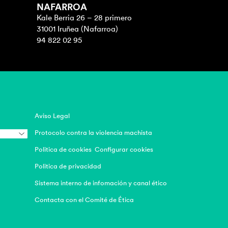
NAFARROA
Kale Berria 26 – 28 primero
31001 Iruñea (Nafarroa)
94 822 02 95
Aviso Legal
Protocolo contra la violencia machista
Politica de cookies
Configurar cookies
Politica de privacidad
Sistema interno de infomación y canal ético
Contacta con el Comité de Ética