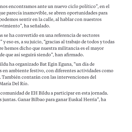
 nos encontramos ante un nuevo ciclo político”, en el
que parecía inamovible, se abren oportunidades para
podemos sentir en la calle, al hablar con nuestros
ovimiento”, ha señalado.
 se ha convertido en una referencia de sectores
 eso es, a su juicio, “gracias al trabajo de todos y todas
e hemos dicho que nuestra militancia es el mayor
e que así seguirá siendo”, han afirmado.
 Bildu ha organizado Bat Egin Eguna, “un día de
 en ambiente festivo, con diferentes actividades como
”. También contarán con las intervenciones del
María Del Río.
a comunidad de EH Bildu a participar en esta jornada.
os juntas. Ganar Bilbao para ganar Euskal Herria”, ha