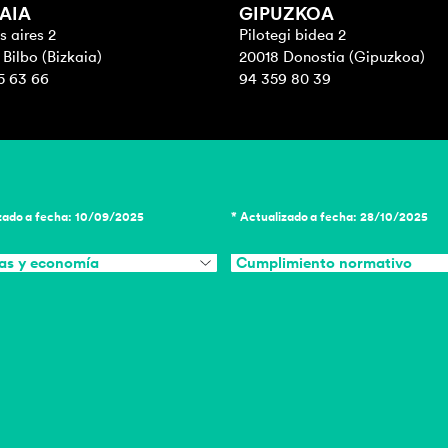
AIA
GIPUZKOA
 aires 2
Pilotegi bidea 2
Bilbo (Bizkaia)
20018 Donostia (Gipuzkoa)
5 63 66
94 359 80 39
zado a fecha: 10/09/2025
* Actualizado a fecha: 28/10/2025
as y economía
Cumplimiento normativo