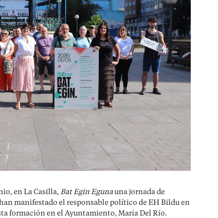
io, en La Casilla,
Bat Egin Eguna
una jornada de
 han manifestado el responsable político de EH Bildu en
esta formación en el Ayuntamiento, María Del Río.