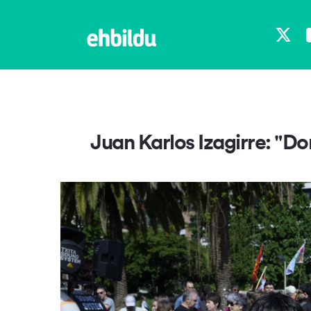
X
Juan Karlos Izagirre: "Do