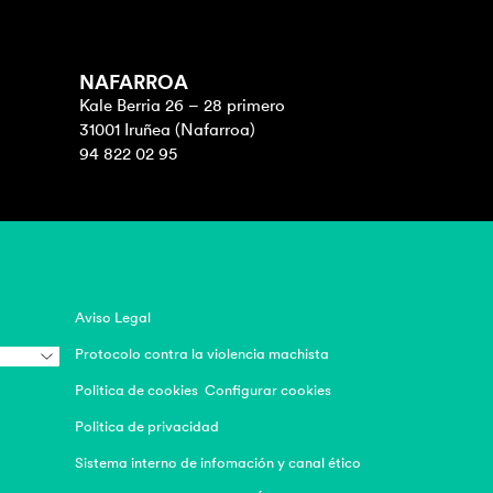
NAFARROA
Kale Berria 26 – 28 primero
31001 Iruñea (Nafarroa)
94 822 02 95
Aviso Legal
Protocolo contra la violencia machista
Politica de cookies
Configurar cookies
Politica de privacidad
Sistema interno de infomación y canal ético