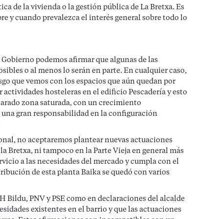
ca de la vivienda o la gestión pública de La Bretxa. Es
pre y cuando prevalezca el interés general sobre todo lo
 Gobierno podemos afirmar que algunas de las
ibles o al menos lo serán en parte. En cualquier caso,
sgo que vemos con los espacios que aún quedan por
actividades hosteleras en el edificio Pescadería y esto
eclarado zona saturada, con un crecimiento
e una gran responsabilidad en la configuración
.
icional, no aceptaremos plantear nuevas actuaciones
e la Bretxa, ni tampoco en la Parte Vieja en general más
rvicio a las necesidades del mercado y cumpla con el
ribución de esta planta Baika se quedó con varios
 EH Bildu, PNV y PSE como en declaraciones del alcalde
esidades existentes en el barrio y que las actuaciones