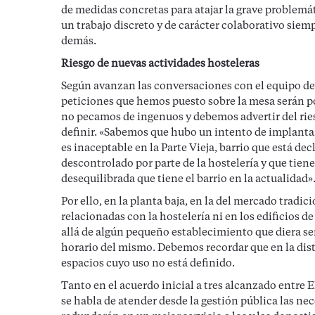
de medidas concretas para atajar la grave problemáti
un trabajo discreto y de carácter colaborativo siem
demás.
Riesgo de nuevas actividades hosteleras
Según avanzan las conversaciones con el equipo de
peticiones que hemos puesto sobre la mesa serán pos
no pecamos de ingenuos y debemos advertir del rie
definir. «Sabemos que hubo un intento de implantar 
es inaceptable en la Parte Vieja, barrio que está d
descontrolado por parte de la hostelería y que tien
desequilibrada que tiene el barrio en la actualidad»
Por ello, en la planta baja, en la del mercado trad
relacionadas con la hostelería ni en los edificios d
allá de algún pequeño establecimiento que diera se
horario del mismo. Debemos recordar que en la dist
espacios cuyo uso no está definido.
Tanto en el acuerdo inicial a tres alcanzado entre
se habla de atender desde la gestión pública las nec