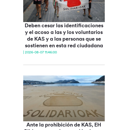
Deben cesar las identificaciones
y el acoso a las y los voluntarios
de KAS y a las personas que se
sostienen en esta red ciudadana
| 2026-08-07 11:46:00
Ante la prohibición de KAS, EH