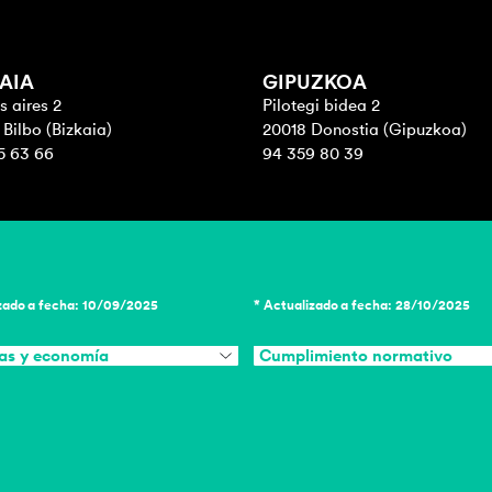
AIA
GIPUZKOA
 aires 2
Pilotegi bidea 2
Bilbo (Bizkaia)
20018 Donostia (Gipuzkoa)
5 63 66
94 359 80 39
zado a fecha: 10/09/2025
* Actualizado a fecha: 28/10/2025
as y economía
Cumplimiento normativo