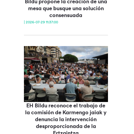
Bildu propone la creación de una
mesa que busque una solución
consensuada
| 2026-07-29 11:37:00
EH Bildu reconoce el trabajo de
la comisión de Karmengo jaiak y
denuncia la intervención
desproporcionada de la
Ertzaintza