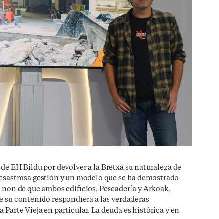
de EH Bildu por devolver a la Bretxa su naturaleza de
desastrosa gestión y un modelo que se ha demostrado
ua non de que ambos edificios, Pescadería y Arkoak,
ue su contenido respondiera a las verdaderas
a Parte Vieja en particular. La deuda es histórica y en