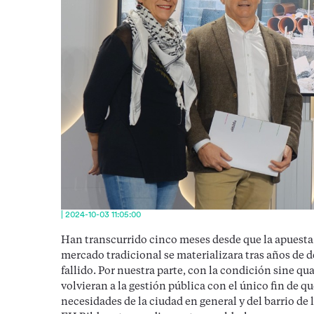
| 2024-10-03 11:05:00
Han transcurrido cinco meses desde que la apuesta 
mercado tradicional se materializara tras años de 
fallido. Por nuestra parte, con la condición sine q
volvieran a la gestión pública con el único fin de q
necesidades de la ciudad en general y del barrio de l