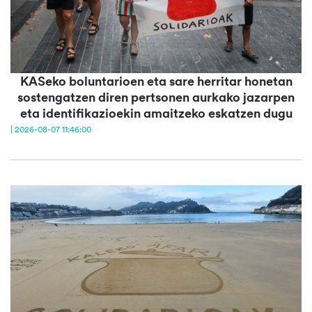
KASeko boluntarioen eta sare herritar honetan
sostengatzen diren pertsonen aurkako jazarpen
eta identifikazioekin amaitzeko eskatzen dugu
| 2026-08-07 11:46:00