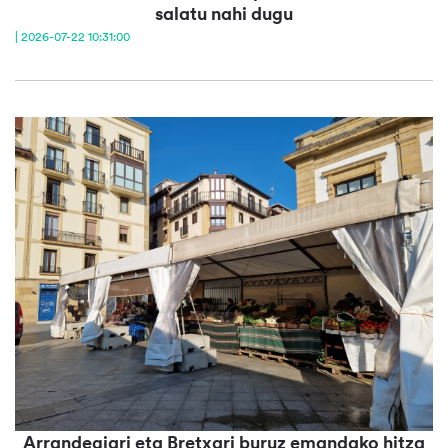
salatu nahi dugu
| 2026-07-22 10:31:00
Arrandegiari eta Bretxari buruz emandako hitza