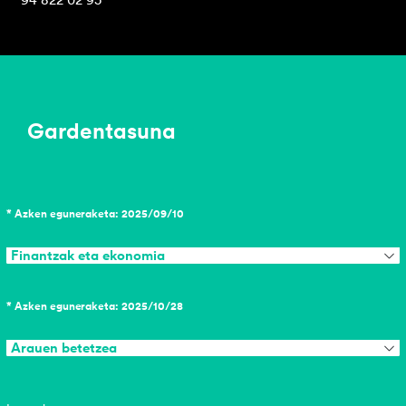
94 822 02 95
Gardentasuna
* Azken eguneraketa: 2025/09/10
Finantzak eta ekonomia
* Azken eguneraketa: 2025/10/28
Arauen betetzea