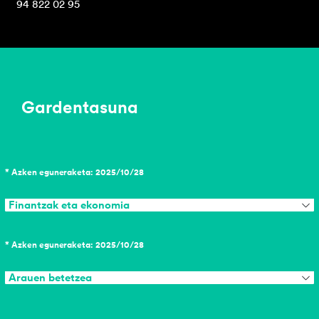
94 822 02 95
Gardentasuna
* Azken eguneraketa: 2025/10/28
Finantzak eta ekonomia
* Azken eguneraketa: 2025/10/28
Arauen betetzea