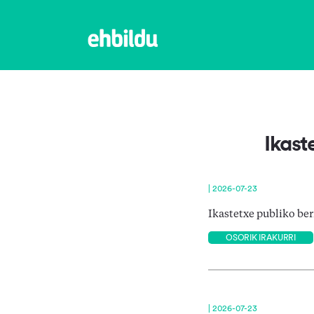
Ikast
| 2026-07-23
Ikastetxe publiko ber
OSORIK IRAKURRI
| 2026-07-23