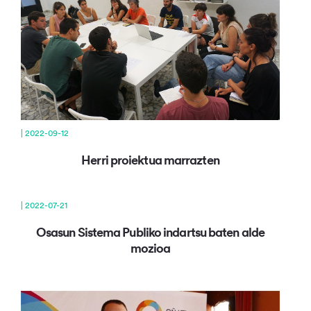
| 2022-09-12
Herri proiektua marrazten
| 2022-07-21
Osasun Sistema Publiko indartsu baten alde
mozioa