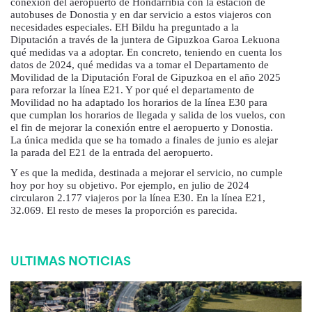
conexión del aeropuerto de Hondarribia con la estación de
autobuses de Donostia y en dar servicio a estos viajeros con
necesidades especiales. EH Bildu ha preguntado a la
Diputación a través de la juntera de Gipuzkoa Garoa Lekuona
qué medidas va a adoptar. En concreto, teniendo en cuenta los
datos de 2024, qué medidas va a tomar el Departamento de
Movilidad de la Diputación Foral de Gipuzkoa en el año 2025
para reforzar la línea E21. Y por qué el departamento de
Movilidad no ha adaptado los horarios de la línea E30 para
que cumplan los horarios de llegada y salida de los vuelos, con
el fin de mejorar la conexión entre el aeropuerto y Donostia.
La única medida que se ha tomado a finales de junio es alejar
la parada del E21 de la entrada del aeropuerto.
Y es que la medida, destinada a mejorar el servicio, no cumple
hoy por hoy su objetivo. Por ejemplo, en julio de 2024
circularon 2.177 viajeros por la línea E30. En la línea E21,
32.069. El resto de meses la proporción es parecida.
ULTIMAS NOTICIAS