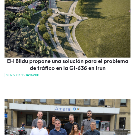
EH Bildu propone una solución para el problema
de tráfico en la GI-636 en Irun
| 2026-07-15 14:03:00