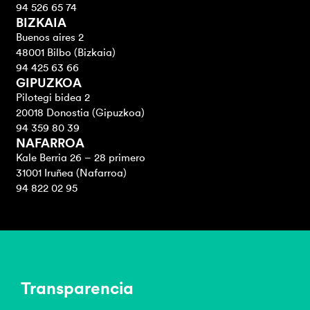
94 526 65 74
BIZKAIA
Buenos aires 2
48001 Bilbo (Bizkaia)
94 425 63 66
GIPUZKOA
Pilotegi bidea 2
20018 Donostia (Gipuzkoa)
94 359 80 39
NAFARROA
Kale Berria 26 – 28 primero
31001 Iruñea (Nafarroa)
94 822 02 95
Transparencia