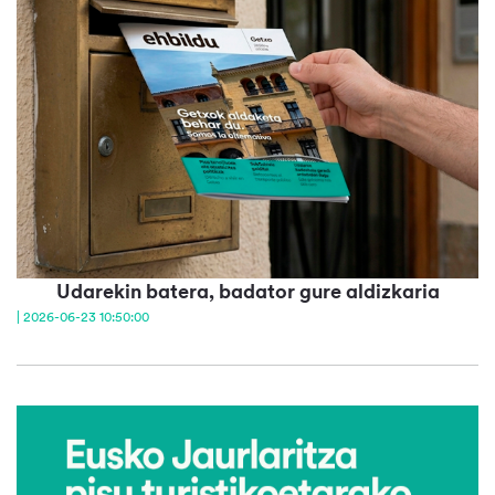
Udarekin batera, badator gure aldizkaria
| 2026-06-23 10:50:00