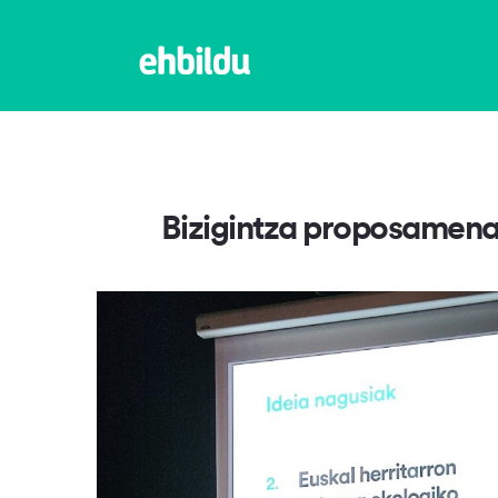
Bizigintza proposamenar