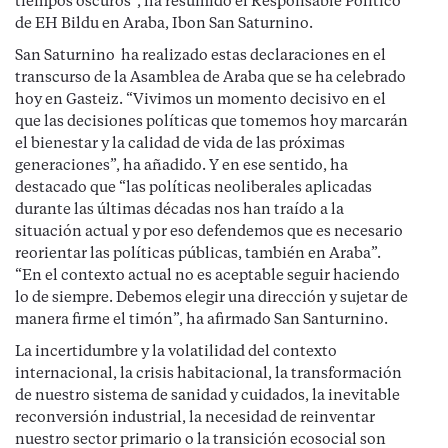
tiempos oscuros”, ha resumido el Responsable Político
de EH Bildu en Araba, Ibon San Saturnino.
San Saturnino ha realizado estas declaraciones en el
transcurso de la Asamblea de Araba que se ha celebrado
hoy en Gasteiz. “Vivimos un momento decisivo en el
que las decisiones políticas que tomemos hoy marcarán
el bienestar y la calidad de vida de las próximas
generaciones”, ha añadido. Y en ese sentido, ha
destacado que “las políticas neoliberales aplicadas
durante las últimas décadas nos han traído a la
situación actual y por eso defendemos que es necesario
reorientar las políticas públicas, también en Araba”.
“En el contexto actual no es aceptable seguir haciendo
lo de siempre. Debemos elegir una dirección y sujetar de
manera firme el timón”, ha afirmado San Santurnino.
La incertidumbre y la volatilidad del contexto
internacional, la crisis habitacional, la transformación
de nuestro sistema de sanidad y cuidados, la inevitable
reconversión industrial, la necesidad de reinventar
nuestro sector primario o la transición ecosocial son