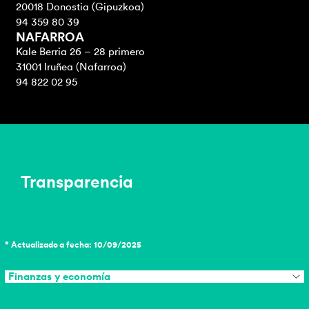
20018 Donostia (Gipuzkoa)
94 359 80 39
NAFARROA
Kale Berria 26 – 28 primero
31001 Iruñea (Nafarroa)
94 822 02 95
Transparencia
* Actualizado a fecha: 10/09/2025
Finanzas y economía