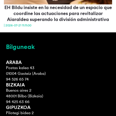
EH Bildu insiste en la necesidad de un espacio que
coordine las actuaciones para revitalizar
Aiaraldea superando la división administrativa
| 2026-07-21 11:11:00
Bilguneak
ARABA
Postas kalea 43
01004 Gasteiz (Araba)
94 526 65 74
BIZKAIA
Buenos aires 2
48001 Bilbo (Bizkaia)
94 425 63 66
GIPUZKOA
Pilotegi bidea 2