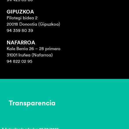
GIPUZKOA
Pilotegi bidea 2
20018 Donostia (Gipuzkoa)
94 359 80 39
NAFARROA
Kale Berria 26 – 28 primero
31001 Iruñea (Nafarroa)
94 822 02 95
Transparencia