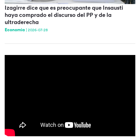
Izagirre dice que es preocupante que Insausti
haya comprado el discurso del PP y de la
ultraderecha
Economia
|
2026-07-28