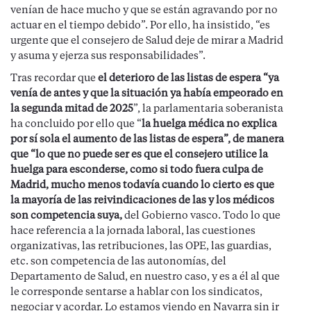
venían de hace mucho y que se están agravando por no
actuar en el tiempo debido”. Por ello, ha insistido, “es
urgente que el consejero de Salud deje de mirar a Madrid
y asuma y ejerza sus responsabilidades”.
Tras recordar que
el deterioro de las listas de espera “ya
venía de antes y que la situación ya había empeorado en
la segunda mitad de 2025
”, la parlamentaria soberanista
ha concluido por ello que “
la huelga médica no explica
por sí sola el aumento de las listas de espera”, de manera
que “lo que no puede ser es que el consejero utilice la
huelga para esconderse, como si todo fuera culpa de
Madrid, mucho menos todavía cuando lo cierto es que
la mayoría de las reivindicaciones de las y los médicos
son competencia suya,
del Gobierno vasco. Todo lo que
hace referencia a la jornada laboral, las cuestiones
organizativas, las retribuciones, las OPE, las guardias,
etc. son competencia de las autonomías, del
Departamento de Salud, en nuestro caso, y es a él al que
le corresponde sentarse a hablar con los sindicatos,
negociar y acordar. Lo estamos viendo en Navarra sin ir