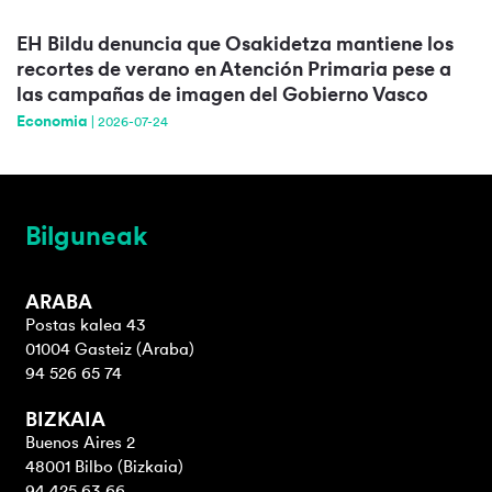
EH Bildu denuncia que Osakidetza mantiene los
recortes de verano en Atención Primaria pese a
las campañas de imagen del Gobierno Vasco
Economia
|
2026-07-24
Bilguneak
ARABA
Postas kalea 43
01004 Gasteiz (Araba)
94 526 65 74
BIZKAIA
Buenos Aires 2
48001 Bilbo (Bizkaia)
94 425 63 66