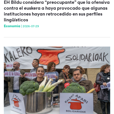
EH Bildu considera “preocupante” que la ofensiva
contra el euskera a haya provocado que algunas
instituciones hayan retrocedido en sus perfiles
lingüísticos
Economia
|
2026-07-29