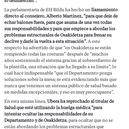
lo demuestran”.
La parlamentaria de EH Bildu ha hecho un
llamamiento
directo al consejero, Alberto Martínez, “para que deje de
echar balones fuera, para que asuma de una vez todas
sus responsabilidades y para que empiece a abordar los
problemas estructurales de Osakidetza para frenar su
declive y darle la vuelta a esta situación”.
A este
respecto ha advertido de que “en Osakidetza se están
rompiendo todas las costuras” después de “muchos
años sosteniendo el sistema gracias al sobreesfuerzo de
la plantilla, una situación que ha llegado a su límite”, lo
cual hace indispensable “que el Departamento ponga
soluciones sobre la mesa; se está evidenciando más que
nunca que tenemos un sistema público de salud basado
en medidas excepcionales, y eso es muy preocupante”.
En esta misma línea,
Ubera ha reprochado al titular de
Salud que esté utilizando la huelga médica “para
intentar ocultar las responsabilidades de su
Departamento y de Osakidetza
, para ocultar que no se
están abordando los problemas estructurales que