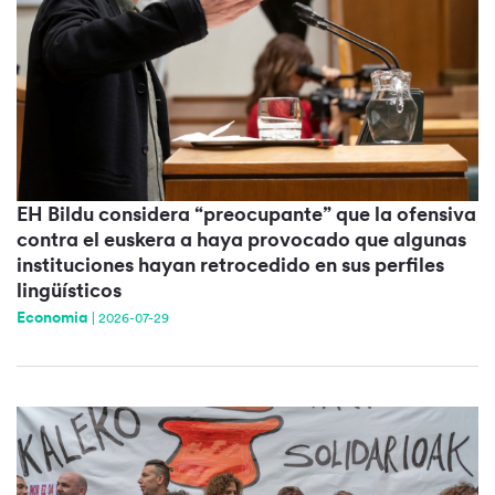
EH Bildu considera “preocupante” que la ofensiva
contra el euskera a haya provocado que algunas
instituciones hayan retrocedido en sus perfiles
lingüísticos
Economia
|
2026-07-29