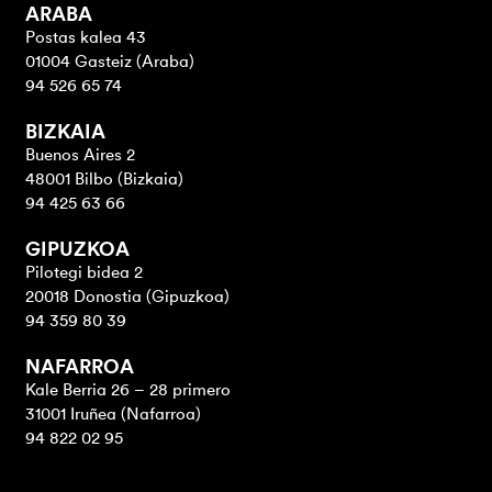
ARABA
Postas kalea 43
01004 Gasteiz (Araba)
94 526 65 74
BIZKAIA
Buenos Aires 2
48001 Bilbo (Bizkaia)
94 425 63 66
GIPUZKOA
Pilotegi bidea 2
20018 Donostia (Gipuzkoa)
94 359 80 39
NAFARROA
Kale Berria 26 – 28 primero
31001 Iruñea (Nafarroa)
94 822 02 95