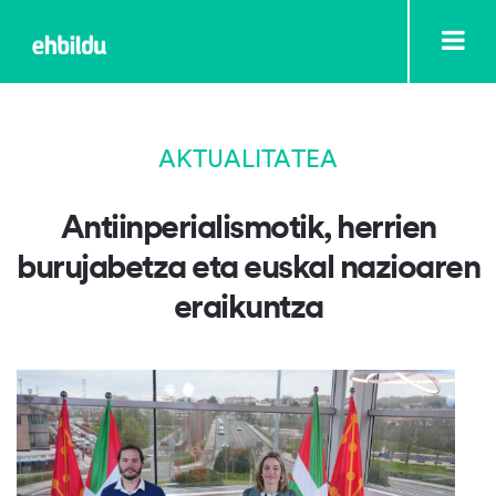
AKTUALITATEA
Antiinperialismotik, herrien
burujabetza eta euskal nazioaren
eraikuntza