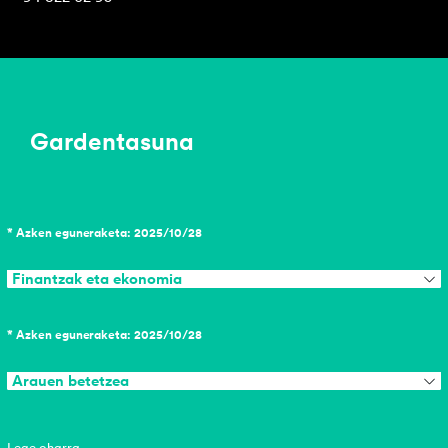
Gardentasuna
* Azken eguneraketa: 2025/10/28
Finantzak eta ekonomia
* Azken eguneraketa: 2025/10/28
Arauen betetzea
Lege oharra