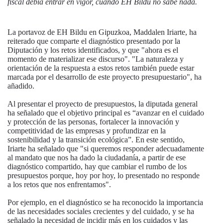
fiscal debía entrar en vigor, cuando EH Bildu no sabe nada.
La portavoz de EH Bildu en Gipuzkoa, Maddalen Iriarte, ha
reiterado que comparte el diagnóstico presentado por la
Diputación y los retos identificados, y que "ahora es el
momento de materializar ese discurso". "La naturaleza y
orientación de la respuesta a estos retos también puede estar
marcada por el desarrollo de este proyecto presupuestario", ha
añadido.
Al presentar el proyecto de presupuestos, la diputada general
ha señalado que el objetivo principal es “avanzar en el cuidado
y protección de las personas, fortalecer la innovación y
competitividad de las empresas y profundizar en la
sostenibilidad y la transición ecológica”. En este sentido,
Iriarte ha señalado que "si queremos responder adecuadamente
al mandato que nos ha dado la ciudadanía, a partir de ese
diagnóstico compartido, hay que cambiar el rumbo de los
presupuestos porque, hoy por hoy, lo presentado no responde
a los retos que nos enfrentamos".
Por ejemplo, en el diagnóstico se ha reconocido la importancia
de las necesidades sociales crecientes y del cuidado, y se ha
señalado la necesidad de incidir más en los cuidados y las