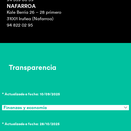
NAFARROA
Kale Berria 26 – 28 primero
31001 Iruñea (Nafarroa)
94 822 02 95
Transparencia
* Actualizado a fecha: 10/09/2025
Finanzas y economía
* Actualizado a fecha: 28/10/2025