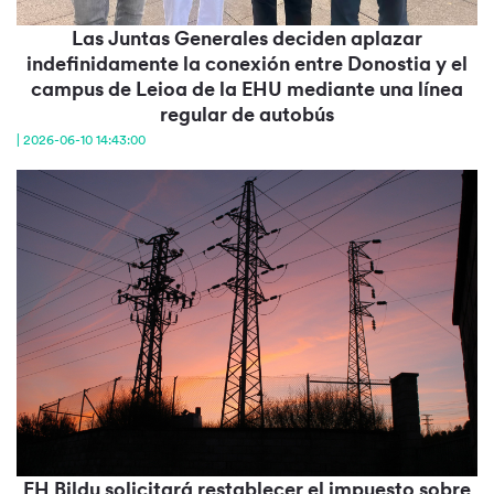
Las Juntas Generales deciden aplazar
indefinidamente la conexión entre Donostia y el
campus de Leioa de la EHU mediante una línea
regular de autobús
| 2026-06-10 14:43:00
EH Bildu solicitará restablecer el impuesto sobre