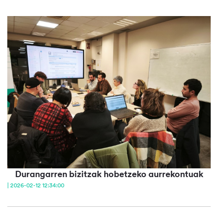
Durangarren bizitzak hobetzeko aurrekontuak
| 2026-02-12 12:34:00