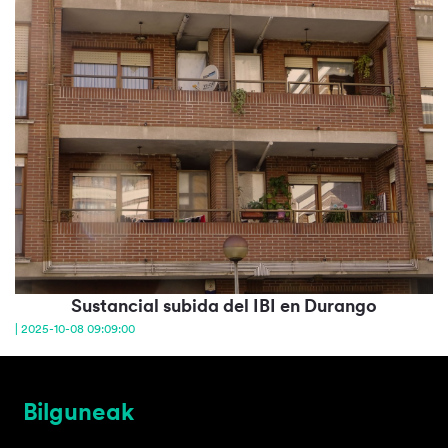
Sustancial subida del IBI en Durango
| 2025-10-08 09:09:00
Bilguneak