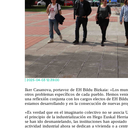
| 2025-04-03 12:39:00
Iker Casanova, portavoz de EH Bildu Bizkaia: «Los mun
otros problemas específicos de cada pueblo. Hemos venido
una reflexión conjunta con los cargos electos de EH Bildu
estamos desarrollando y en la consecución de nuevas pro
«Es verdad que en el imaginario colectivo no se asocia Ur
el principio de la industrialización en Hego Euskal Herr
se han ido desmantelando, las instituciones han apostado 
actividad industrial ahora se dedican a vivienda o a ce