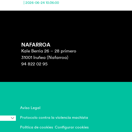
| 2026-06-24 10:36:00
NAFARROA
Kale Berria 26 – 28 primero
31001 Iruñea (Nafarroa)
94 822 02 95
Aviso Legal
Protocolo contra la violencia machista
Politica de cookies
Configurar cookies