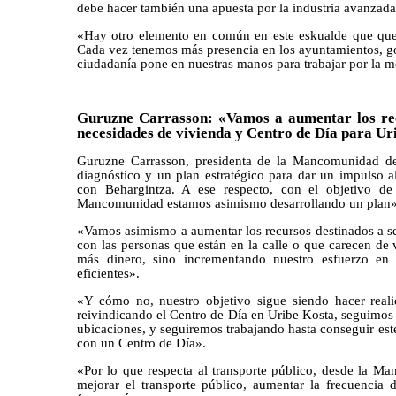
debe hacer también una apuesta por la industria avanzad
«Hay otro elemento en común en este eskualde que quer
Cada vez tenemos más presencia en los ayuntamientos, g
ciudadanía pone en nuestras manos para trabajar por la m
Guruzne Carrasson: «Vamos a aumentar los rec
necesidades de vivienda y Centro de Día para Ur
Guruzne Carrasson, presidenta de la Mancomunidad d
diagnóstico y un plan estratégico para dar un impulso 
con Behargintza. A ese respecto, con el objetivo de
Mancomunidad estamos asimismo desarrollando un plan»
«Vamos asimismo a aumentar los recursos destinados a se
con las personas que están en la calle o que carecen de 
más dinero, sino incrementando nuestro esfuerzo en
eficientes».
«Y cómo no, nuestro objetivo sigue siendo hacer real
reivindicando el Centro de Día en Uribe Kosta, seguimos 
ubicaciones, y seguiremos trabajando hasta conseguir es
con un Centro de Día».
«Por lo que respecta al transporte público, desde la 
mejorar el transporte público, aumentar la frecuencia 