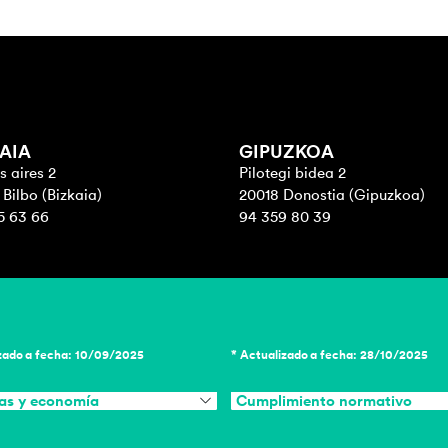
AIA
GIPUZKOA
 aires 2
Pilotegi bidea 2
Bilbo (Bizkaia)
20018 Donostia (Gipuzkoa)
5 63 66
94 359 80 39
zado a fecha: 10/09/2025
* Actualizado a fecha: 28/10/2025
as y economía
Cumplimiento normativo