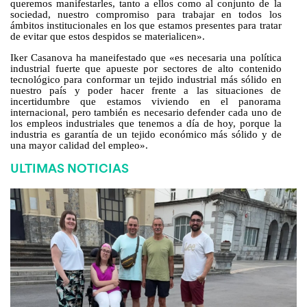
queremos
manifestarles, tanto a ellos como al conjunto de la
sociedad, nuestro compromiso para trabajar en todos los
ámbitos institucionales en los que estamos presentes para tratar
de evitar que estos despidos se materialic
en».
Iker Casanova ha maneifestado que «es
necesaria una política
industrial
fuerte
que apueste por sectores de alto contenido
tecnológico para
conformar
un tejido industrial más sólido en
nuestro país y poder hacer frente a las situaciones de
incertidumbre que estamos viviendo en el panorama
internacional, pero también es necesario defender cada uno de
los empleos industriales que tenemos a día de hoy, porque
la
industria es garantía
de un tejido económico más sólido y
de
una mayor calidad del emple
o».
ULTIMAS NOTICIAS