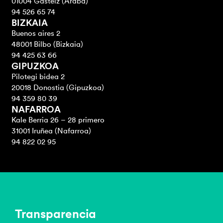
01004 Gasteiz (Araba)
94 526 65 74
BIZKAIA
Buenos aires 2
48001 Bilbo (Bizkaia)
94 425 63 66
GIPUZKOA
Pilotegi bidea 2
20018 Donostia (Gipuzkoa)
94 359 80 39
NAFARROA
Kale Berria 26 – 28 primero
31001 Iruñea (Nafarroa)
94 822 02 95
Transparencia