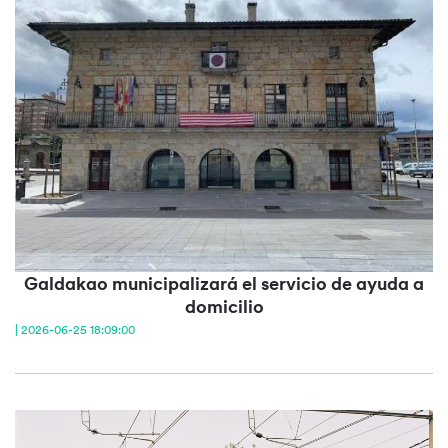
Galdakao municipalizará el servicio de ayuda a
domicilio
| 2026-06-25 18:09:00