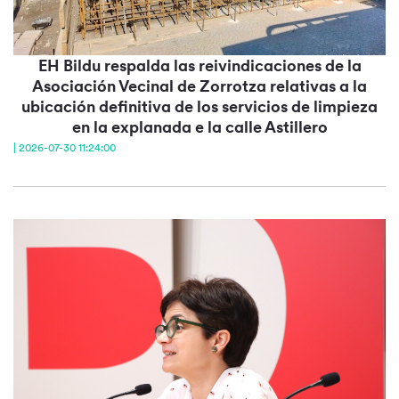
EH Bildu respalda las reivindicaciones de la
Asociación Vecinal de Zorrotza relativas a la
ubicación definitiva de los servicios de limpieza
en la explanada e la calle Astillero
| 2026-07-30 11:24:00