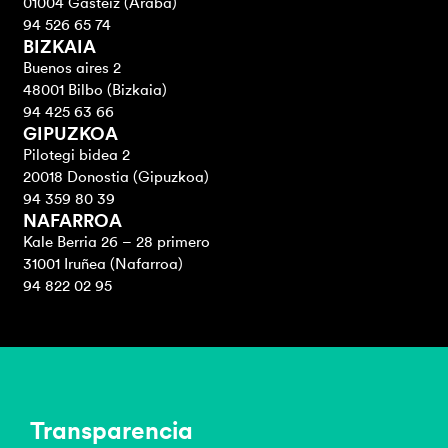
01004 Gasteiz (Araba)
94 526 65 74
BIZKAIA
Buenos aires 2
48001 Bilbo (Bizkaia)
94 425 63 66
GIPUZKOA
Pilotegi bidea 2
20018 Donostia (Gipuzkoa)
94 359 80 39
NAFARROA
Kale Berria 26 – 28 primero
31001 Iruñea (Nafarroa)
94 822 02 95
Transparencia