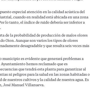
puesto especial atención en la calidad acústica del
dustrial, cuando en realidad está ubicada en una zona
or lo tanto, el índice de ruido debería ser inferior a
.
rta de la probabilidad de producción de malos olores
ido Oion. Aunque son varios los tipos de olores
remadamente desagradable y que resulta seis veces más
tro municipio es evidente que generará problemas a
e el Ayuntamiento hemos reclamado que es
ecuencias que tendrá esta planta para garantizar al
ias ni peligros para la salud en las zonas habitadas o
ad de nuestros cultivos y la calidad de nuestra agua. Es
on, José Manuel Villanueva.