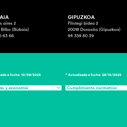
AIA
GIPUZKOA
 aires 2
Pilotegi bidea 2
Bilbo (Bizkaia)
20018 Donostia (Gipuzkoa)
5 63 66
94 359 80 39
zado a fecha: 10/09/2025
* Actualizado a fecha: 28/10/2025
as y economía
Cumplimiento normativo