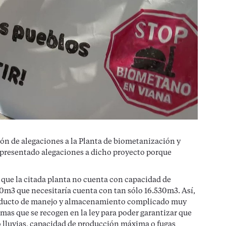
ión de alegaciones a la Planta de biometanización y
a presentado alegaciones a dicho proyecto porque
que la citada planta no cuenta con capacidad de
0m3 que necesitaría cuenta con tan sólo 16.530m3. Así,
n producto de manejo y almacenamiento complicado muy
as que se recogen en la ley para poder garantizar que
lluvias, capacidad de producción máxima o fugas