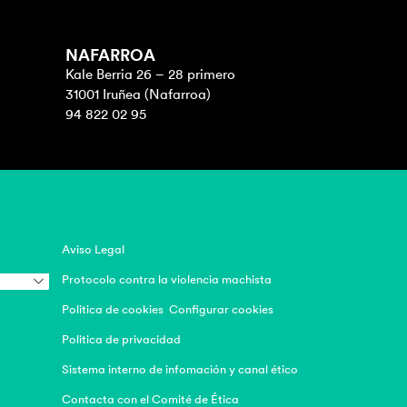
NAFARROA
Kale Berria 26 – 28 primero
31001 Iruñea (Nafarroa)
94 822 02 95
Aviso Legal
Protocolo contra la violencia machista
Politica de cookies
Configurar cookies
Politica de privacidad
Sistema interno de infomación y canal ético
Contacta con el Comité de Ética