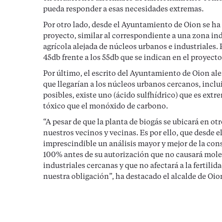
pueda responder a esas necesidades extremas.
Por otro lado, desde el Ayuntamiento de Oion se ha 
proyecto, similar al correspondiente a una zona in
agrícola alejada de núcleos urbanos e industriales. P
45db frente a los 55db que se indican en el proyecto
Por último, el escrito del Ayuntamiento de Oion ale
que llegarían a los núcleos urbanos cercanos, inclu
posibles, existe uno (ácido sulfhídrico) que es ext
tóxico que el monóxido de carbono.
“A pesar de que la planta de biogás se ubicará en o
nuestros vecinos y vecinas. Es por ello, que desd
imprescindible un análisis mayor y mejor de la cons
100% antes de su autorización que no causará molest
industriales cercanas y que no afectará a la fertilid
nuestra obligación”, ha destacado el alcalde de Oi