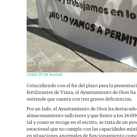
| 2025-07-29 14:20:00
Coincidiendo con el fin del plazo para la presentac
fertilizantes de Viana, el Ayuntamiento de Oion h
entiende que cuenta con tres graves deficiencias.
Por un lado, el Ayuntamiento de Oion ha destacado 
almacenamiento suficiente y que frente a los 26.00
tal y como se recoge en el escrito, se trata de u
estacional que no cumple con las capacidades mínim
en situaciones anormales de funcionamiento como 