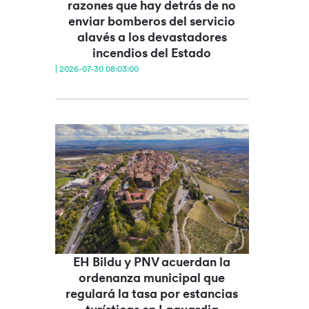
razones que hay detrás de no
enviar bomberos del servicio
alavés a los devastadores
incendios del Estado
| 2026-07-30 08:03:00
EH Bildu y PNV acuerdan la
ordenanza municipal que
regulará la tasa por estancias