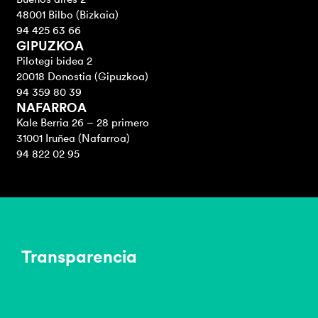
48001 Bilbo (Bizkaia)
94 425 63 66
GIPUZKOA
Pilotegi bidea 2
20018 Donostia (Gipuzkoa)
94 359 80 39
NAFARROA
Kale Berria 26 – 28 primero
31001 Iruñea (Nafarroa)
94 822 02 95
Transparencia