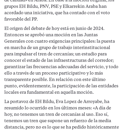
de calidad» en Araba. En base a la moción original, los
grupos EH Bildu, PNV, PSE y Elkarrekin Araba han
acordado una iniciativa, que ha contado con el voto
favorable del PP.
El origen del debate de hoy está en junio de 2024.
Entonces se aprobó una moción en las Juntas
Generales con cuatro exigencias principales: la puesta
en marcha de un grupo de trabajo interinstitucional
para impulsar el tren de cercanías; un estudio para
conocer el estado de las infraestructuras del corredor;
garantizar las frecuencias adecuadas del servicio, y todo
ello a través de un proceso participativo y lo más
transparente posible. En relación con este último
punto, evidentemente, la participación de las entidades
locales era fundamental en aquella moción.
La portavoz de EH Bildu, Eva Lopez de Arroyabe, ha
resumido lo ocurrido en los últimos meses: «A día de
hoy, no tenemos un tren de cercanías al uso. Eso sí,
tenemos un tren que supone un refuerzo de la media
distancia, pero no es lo que se ha pedido históricamente