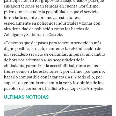
participación en los grupos de trabajo creados para que
sus aportaciones sean tenidas en cuenta. Por último,
piden que se estudie la posibilidad de que el servicio
ferroviario cuente con nuevas estaciones,
especialmente en polígonos industriales y zonas con
alta densidad de población como los barrios de
Zabalgana y Salburua de Gasteiz.
«Tenemos que dar pasos para tener un servicio lo más
digno posible, es decir, mantener la reivindicación de
un verdadero servicio de cercanías, impulsar un cambio
de horarios adecuado a las necesidades de la
ciudadanía, garantizar la accesibilidad, tanto en los
trenes como en las estaciones, y por último, por qué no,
hacerlo compatible con la tarjeta BAT. Y todo ello, por
supuesto, teniendo en cuenta la voz y la opinión de los
pueblos del corredor», ha dicho Eva Lopez de Arroyabe.
ULTIMAS NOTICIAS