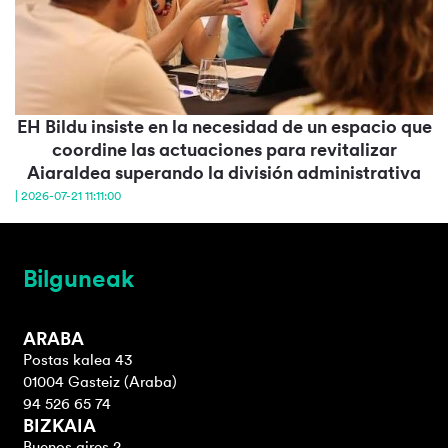
EH Bildu insiste en la necesidad de un espacio que
coordine las actuaciones para revitalizar
Aiaraldea superando la división administrativa
| 2026-07-21 11:11:00
Bilguneak
ARABA
Postas kalea 43
01004 Gasteiz (Araba)
94 526 65 74
BIZKAIA
Buenos aires 2