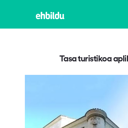
Tasa turistikoa ap