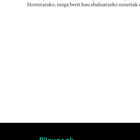
Horretarako, zerga berri hau ebaluatzeko neurriak 