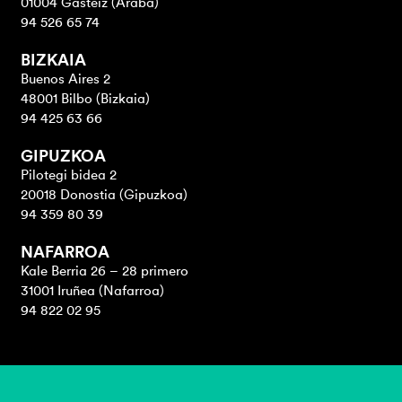
01004 Gasteiz (Araba)
94 526 65 74
BIZKAIA
Buenos Aires 2
48001 Bilbo (Bizkaia)
94 425 63 66
GIPUZKOA
Pilotegi bidea 2
20018 Donostia (Gipuzkoa)
94 359 80 39
NAFARROA
Kale Berria 26 – 28 primero
31001 Iruñea (Nafarroa)
94 822 02 95