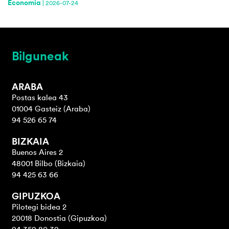
Economia
|
2026-07-24
Bilguneak
ARABA
Postas kalea 43
01004 Gasteiz (Araba)
94 526 65 74
BIZKAIA
Buenos Aires 2
48001 Bilbo (Bizkaia)
94 425 63 66
GIPUZKOA
Pilotegi bidea 2
20018 Donostia (Gipuzkoa)