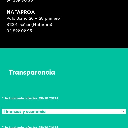
94 359 80 39
NAFARROA
Kale Berria 26 – 28 primero
31001 Iruñea (Nafarroa)
94 822 02 95
Transparencia
* Actualizado a fecha: 28/10/2025
Finanzas y economía
* Actualizado a fecha: 28/10/2025