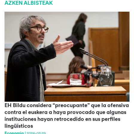
AZKEN ALBISTEAK
EH Bildu considera “preocupante” que la ofensiva
contra el euskera a haya provocado que algunas
instituciones hayan retrocedido en sus perfiles
lingüísticos
Economia
|
2026-07-29