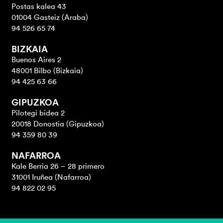
Postas kalea 43
01004 Gasteiz (Araba)
94 526 65 74
BIZKAIA
Buenos Aires 2
48001 Bilbo (Bizkaia)
94 425 63 66
GIPUZKOA
Pilotegi bidea 2
20018 Donostia (Gipuzkoa)
94 359 80 39
NAFARROA
Kale Berria 26 – 28 primero
31001 Iruñea (Nafarroa)
94 822 02 95