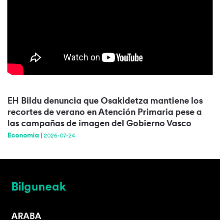
EH Bildu denuncia que Osakidetza mantiene los
recortes de verano en Atención Primaria pese a
las campañas de imagen del Gobierno Vasco
Economia
|
2026-07-24
Bilguneak
ARABA