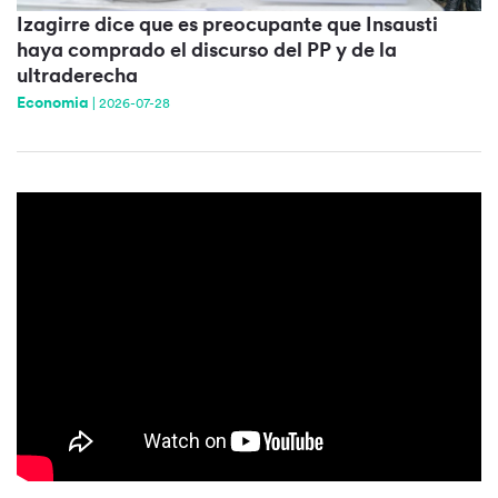
Izagirre dice que es preocupante que Insausti
haya comprado el discurso del PP y de la
ultraderecha
Economia
|
2026-07-28