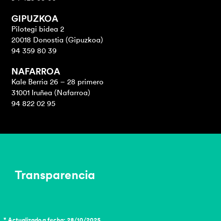
GIPUZKOA
Pilotegi bidea 2
20018 Donostia (Gipuzkoa)
94 359 80 39
NAFARROA
Kale Berria 26 – 28 primero
31001 Iruñea (Nafarroa)
94 822 02 95
Transparencia
* Actualizado a fecha: 28/10/2025