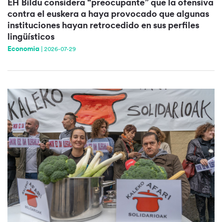
EH Bildu considera “preocupante” que la ofensiva
contra el euskera a haya provocado que algunas
instituciones hayan retrocedido en sus perfiles
lingüísticos
Economia
|
2026-07-29