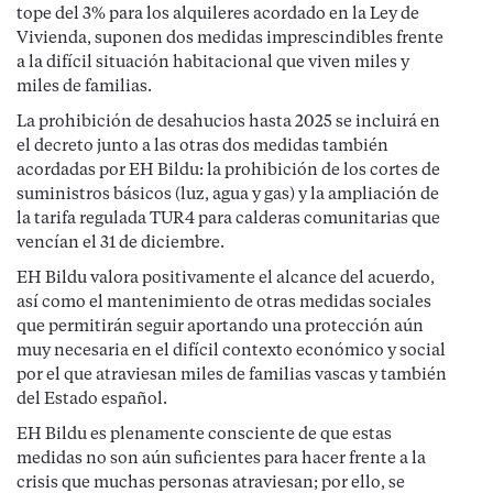
tope del 3% para los alquileres acordado en la Ley de
Vivienda, suponen dos medidas imprescindibles frente
a la difícil situación habitacional que viven miles y
miles de familias.
La prohibición de desahucios hasta 2025 se incluirá en
el decreto junto a las otras dos medidas también
acordadas por EH Bildu: la prohibición de los cortes de
suministros básicos (luz, agua y gas) y la ampliación de
la tarifa regulada TUR4 para calderas comunitarias que
vencían el 31 de diciembre.
EH Bildu valora positivamente el alcance del acuerdo,
así como el mantenimiento de otras medidas sociales
que permitirán seguir aportando una protección aún
muy necesaria en el difícil contexto económico y social
por el que atraviesan miles de familias vascas y también
del Estado español.
EH Bildu es plenamente consciente de que estas
medidas no son aún suficientes para hacer frente a la
crisis que muchas personas atraviesan; por ello, se