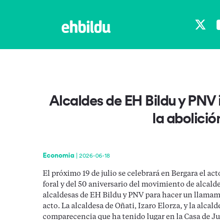
X
Alcaldes de EH Bildu y PNV i
la abolició
Economia
|
2026-06-18
El próximo 19 de julio se celebrará en Bergara el a
foral y del 50 aniversario del movimiento de alcald
alcaldesas de EH Bildu y PNV para hacer un llamami
acto. La alcaldesa de Oñati, Izaro Elorza, y la alca
comparecencia que ha tenido lugar en la Casa de Ju