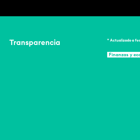
Transparencia
* Actualizado a f
Finanzas y e