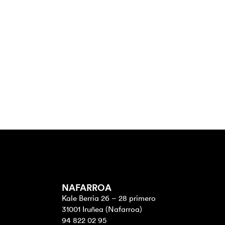
NAFARROA
Kale Berria 26 – 28 primero
31001 Iruñea (Nafarroa)
94 822 02 95