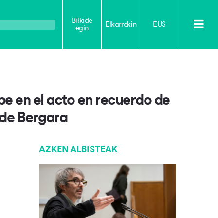
Bilkide
Elkarrekin
EUS
egin
ipe en el acto en recuerdo de
s de Bergara
AZKEN ALBISTEAK