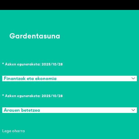
Gardentasuna
* Azken eguneraketa: 2025/10/28
Finantzak eta ekonomia
* Azken eguneraketa: 2025/10/28
Arauen betetzea
Lege oharra