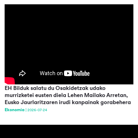
EH Bilduk salatu du Osakidetzak udako
murrizketei eusten diela Lehen Mailako Arretan,
Eusko Jaurlaritzaren irudi kanpainak gorabehera
Ekonomia
|
2026-07-24