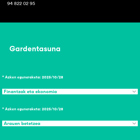
94 822 02 95
Gardentasuna
* Azken eguneraketa: 2025/10/28
Finantzak eta ekonomia
* Azken eguneraketa: 2025/10/28
Arauen betetzea