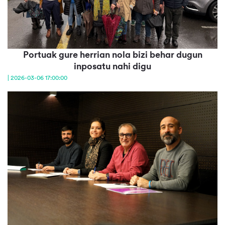
Portuak gure herrian nola bizi behar dugun
inposatu nahi digu
| 2026-03-06 17:00:00