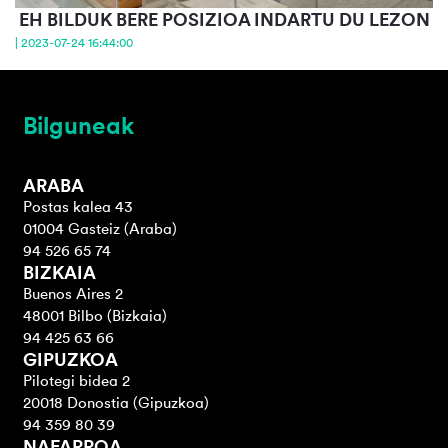
EH BILDUK BERE POSIZIOA INDARTU DU LEZON
| 2023-07-24 16:44:00
Bilguneak
ARABA
Postas kalea 43
01004 Gasteiz (Araba)
94 526 65 74
BIZKAIA
Buenos Aires 2
48001 Bilbo (Bizkaia)
94 425 63 66
GIPUZKOA
Pilotegi bidea 2
20018 Donostia (Gipuzkoa)
94 359 80 39
NAFARROA