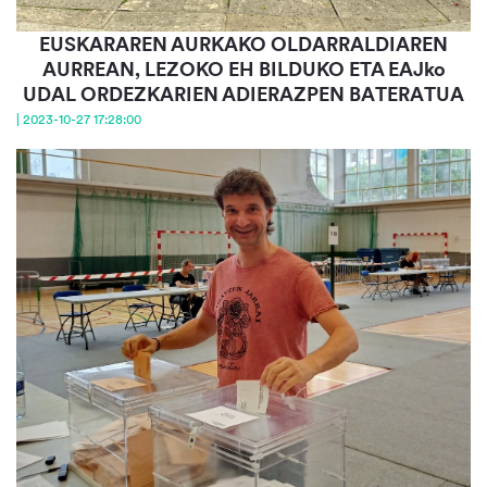
EUSKARAREN AURKAKO OLDARRALDIAREN
AURREAN, LEZOKO EH BILDUKO ETA EAJko
UDAL ORDEZKARIEN ADIERAZPEN BATERATUA
| 2023-10-27 17:28:00