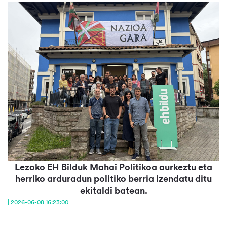
Lezoko EH Bilduk Mahai Politikoa aurkeztu eta
herriko arduradun politiko berria izendatu ditu
ekitaldi batean.
| 2026-06-08 16:23:00