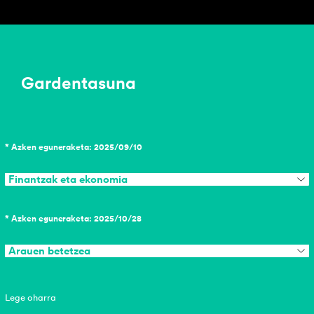
Gardentasuna
* Azken eguneraketa: 2025/09/10
Finantzak eta ekonomia
* Azken eguneraketa: 2025/10/28
Arauen betetzea
Lege oharra